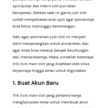
spin/putar dan mesin slot pun akan
beroperasi, bahkan saat ini game judi slot
sudah menyediakan auto spin agar pemainnya
bisa fokus menunggu kemenangan.
Nah, agar permainan judi slot ini menjadi
lebih menyenangkan untuk dimainkan, dan
agar Anda bisa meraup banyak keuntungan
dari memainkannya. Maka, simaklah beberapa
trik licik main slot yang disahkan oleh situs
terpercaya hingga aman untuk digunakan.
1. Buat Akun Baru
Trik licik main slot yang pertama hanya
mengharuskan Anda untuk membuat akun