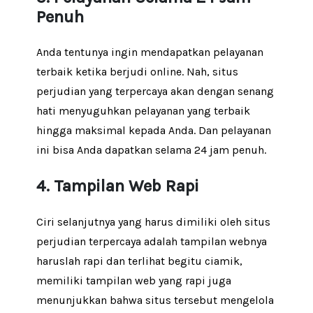
Penuh
Anda tentunya ingin mendapatkan pelayanan
terbaik ketika berjudi online. Nah, situs
perjudian yang terpercaya akan dengan senang
hati menyuguhkan pelayanan yang terbaik
hingga maksimal kepada Anda. Dan pelayanan
ini bisa Anda dapatkan selama 24 jam penuh.
4. Tampilan Web Rapi
Ciri selanjutnya yang harus dimiliki oleh situs
perjudian terpercaya adalah tampilan webnya
haruslah rapi dan terlihat begitu ciamik,
memiliki tampilan web yang rapi juga
menunjukkan bahwa situs tersebut mengelola